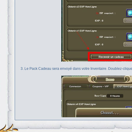
3. Le Pack Cadeau sera envoyé dans votre Inventaire. Doublez-cliquez