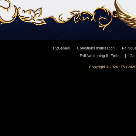
R2Games
Conditions d’utilisation
Politique
Evil Awakening II : Erebus
Gam
4. Tout est prêt ? Alors on se revoit dans le jeu !
Copyright © 2026 : F5 GAM